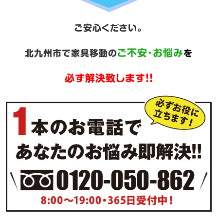
ご安心ください。
ご不安･お悩み
北九州市で家具移動の
を
必ず解決致します!!