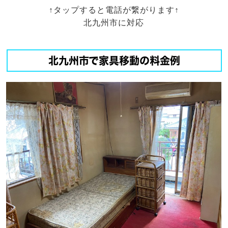
↑タップすると電話が繋がります↑
北九州市に対応
北九州市で家具移動の料金例