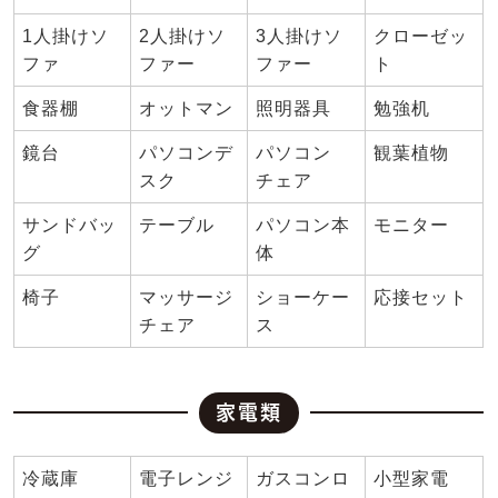
1人掛けソ
2人掛けソ
3人掛けソ
クローゼッ
ファ
ファー
ファー
ト
食器棚
オットマン
照明器具
勉強机
鏡台
パソコンデ
パソコン
観葉植物
スク
チェア
サンドバッ
テーブル
パソコン本
モニター
グ
体
椅子
マッサージ
ショーケー
応接セット
チェア
ス
家電類
冷蔵庫
電子レンジ
ガスコンロ
小型家電