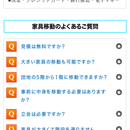
■現金・クレジットカード・銀行振込・電子マネー
家具移動のよくあるご質問
見積は無料ですか？
大きい家具の移動も可能ですか？
団地の5階から1階に移動できますか？
事前に中身を移動する必要はあります
か？
立会は必要ですか？
家具が大きくて階段を通りません。