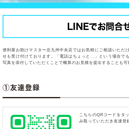
LINEでお問合
便利屋お助けマスター北九州中央店ではお気軽にご相談いただ
せも受け付けております。「電話はちょっと…」という場合で
写真を添付していただくことで概算のお見積を提出することも可
①友達登録
こちらのQRコードをタ
み取っていただき友達登