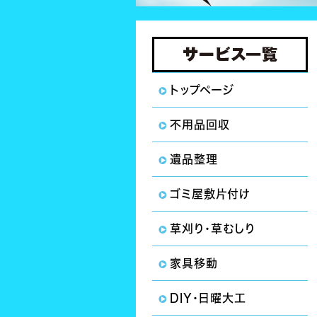
トップページ
不用品回収
遺品整理
ゴミ屋敷片付け
草刈り・草むしり
家具移動
DIY・日曜大工