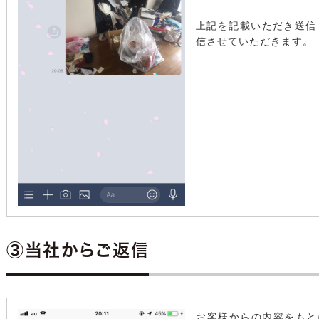
上記を記載いただき送信
信させていただきます。
③当社からご返信
お客様からの内容をもと