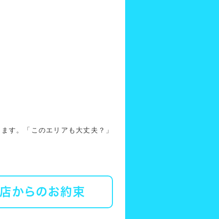
ります。「このエリアも大丈夫？」
店からのお約束