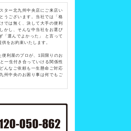
スター北九州中央店にご来店い
とうございます。当社では「格
けでは無く、決して大手の便利
しかし、そんな中当社をお選び
ず「選んでよかった」 と言って
提供をお約束いたします。
た便利屋のプロが、1回限りのお
回と一生付き合っていける関係性
どんなご依頼も一生懸命ご対応
九州中央のお困り事は何でもご