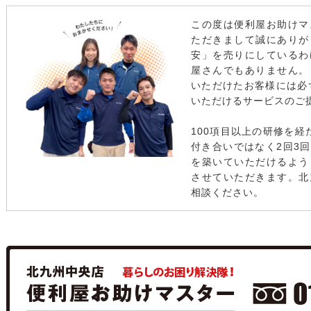
この度は便利屋お助けマ
ただきまして誠にありが
安」を売りにしているわ
屋さんでもありません。
いただけたお客様には必
いただけるサービスのご
100項目以上の研修を経
付き合いではなく2回3
を築いていただけるよう
させていただきます。北
相談ください。