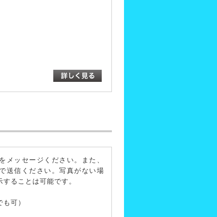
をメッセージください。また、
で送信ください。写真がない場
示することは可能です。
でも可）