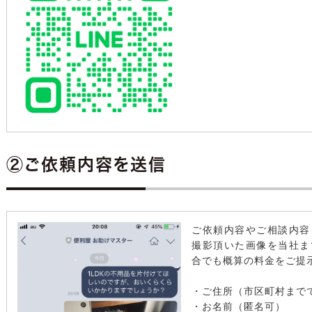
②ご依頼内容を送信
ご依頼内容やご相談内容
撮影頂いた画像を当社ま
合でも概算の料金をご提
・ご住所（市区町村まで
・お名前（匿名可）