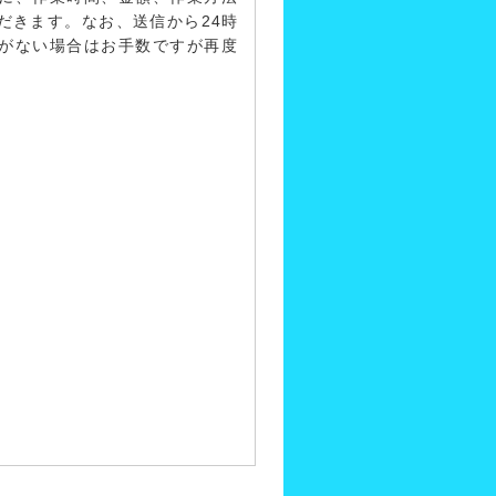
だきます。なお、送信から24時
がない場合はお手数ですが再度