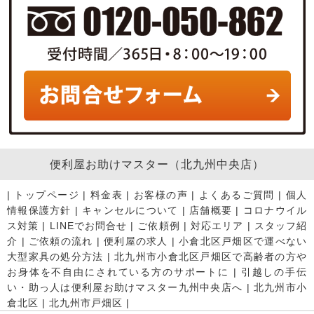
便利屋お助けマスター（北九州中央店）
|
トップページ
|
料金表
|
お客様の声
|
よくあるご質問
|
個人
情報保護方針
|
キャンセルについて
|
店舗概要
|
コロナウイル
ス対策
|
LINEでお問合せ
|
ご依頼例
|
対応エリア
|
スタッフ紹
介
|
ご依頼の流れ
|
便利屋の求人
|
小倉北区戸畑区で運べない
大型家具の処分方法
|
北九州市小倉北区戸畑区で高齢者の方や
お身体を不自由にされている方のサポートに
|
引越しの手伝
い・助っ人は便利屋お助けマスター九州中央店へ
|
北九州市小
倉北区
|
北九州市戸畑区
|