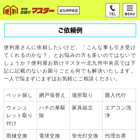
ご依頼例
便利屋さんに依頼したいけど、「こんな事も引き受け
てくれるのかな？」とお悩みの方も多いのではないで
しょうか？便利屋お助けマスター北九州中央店では下
記に記載のないお困りごとも何でも解決いたします。
一人で悩まずにまずはお気軽にご相談ください。
ペット探し
網戸張替え
場所取り
購入代行
ウォシュ
ハチの巣駆
家具組立
エアコン洗
レット取り
除
浄
付け
雨樋交換
電球交換
蛍光灯交換
代理出席